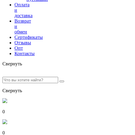
Оплата
и
доставка
Возврат
и
обмен
Сертификаты
Отзывы
Опт
Контакты
Свернуть
Свернуть
0
0