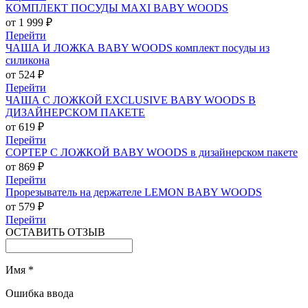
КОМПЛЕКТ ПОСУДЫ MAXI BABY WOODS
от 1 999 ₽
Перейти
ЧАША И ЛОЖКА BABY WOODS комплект посуды из
силикона
от 524 ₽
Перейти
ЧАША С ЛОЖКОЙ EXCLUSIVE BABY WOODS В
ДИЗАЙНЕРСКОМ ПАКЕТЕ
от 619 ₽
Перейти
СОРТЕР С ЛОЖКОЙ BABY WOODS в дизайнерском пакете
от 869 ₽
Перейти
Прорезыватель на держателе LEMON BABY WOODS
от 579 ₽
Перейти
ОСТАВИТЬ ОТЗЫВ
Имя
*
Ошибка ввода