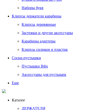
Наборы букв
Клипсы держатели карабины
Клипсы деревянные
Застежки и другие аксессуары
Карабины адаптеры
Клипсы силикон и пластик
Соски-пустышки
Пустышки Bibs
Аксессуары для пустышек
Еще
Каталог
ДЕРЖАТЕЛИ