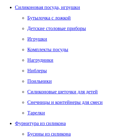
Силиконовая посуда, игрушки
Бутылочка с ложкой
Детские столовые приборы
Игрушки
Комплекты посуды
Нагрудники
Ниблеры
Поильники
Силиконовые щеточки для детей
Снечницы и контейнеры для смеси
Тарелки
Фурнитура из силикона
Бусины из силикона