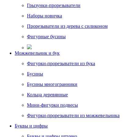
Грызунки-прорезыватели
Наборы новичка
Прорезыватели из дерева с силиконом
Фигурные бусины
Можжевельник и бук
Фигурки-прорезыватели из бука
Бусины
Бусины многогранники
Кольца деревянные
Мини-фигурки подвесы
Фигурки-прорезыватели из можжевельника
Буквы и цифры
Буквы и цифры штучно