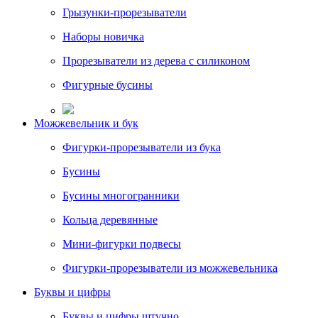
Грызунки-прорезыватели
Наборы новичка
Прорезыватели из дерева с силиконом
Фигурные бусины
Можжевельник и бук
Фигурки-прорезыватели из бука
Бусины
Бусины многогранники
Кольца деревянные
Мини-фигурки подвесы
Фигурки-прорезыватели из можжевельника
Буквы и цифры
Буквы и цифры штучно