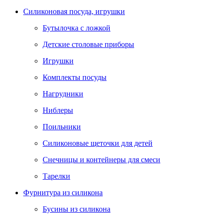
Силиконовая посуда, игрушки
Бутылочка с ложкой
Детские столовые приборы
Игрушки
Комплекты посуды
Нагрудники
Ниблеры
Поильники
Силиконовые щеточки для детей
Снечницы и контейнеры для смеси
Тарелки
Фурнитура из силикона
Бусины из силикона