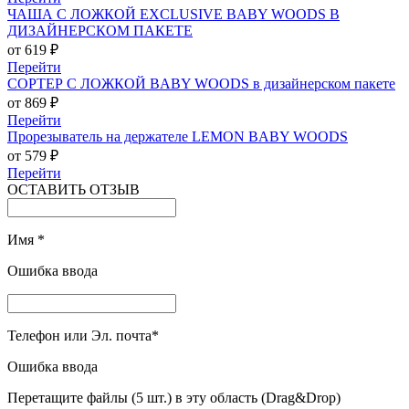
ЧАША С ЛОЖКОЙ EXCLUSIVE BABY WOODS В
ДИЗАЙНЕРСКОМ ПАКЕТЕ
от 619 ₽
Перейти
СОРТЕР С ЛОЖКОЙ BABY WOODS в дизайнерском пакете
от 869 ₽
Перейти
Прорезыватель на держателе LEMON BABY WOODS
от 579 ₽
Перейти
ОСТАВИТЬ ОТЗЫВ
Имя
*
Ошибка ввода
Телефон или Эл. почта
*
Ошибка ввода
Перетащите файлы (5 шт.) в эту область (Drag&Drop)