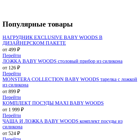
Популярные
товары
НАГРУДНИК EXCLUSIVE BABY WOODS В
ДИЗАЙНЕРСКОМ ПАКЕТЕ
от 499 ₽
Перейти
ЛОЖКА BABY WOODS столовый прибор из силикона
от 126 ₽
Перейти
MONSTERA COLLECTION BABY WOODS тарелка с ложкой
из силикона
от 899 ₽
Перейти
КОМПЛЕКТ ПОСУДЫ MAXI BABY WOODS
от 1 999 ₽
Перейти
ЧАША И ЛОЖКА BABY WOODS комплект посуды из
силикона
от 524 ₽
Перейти