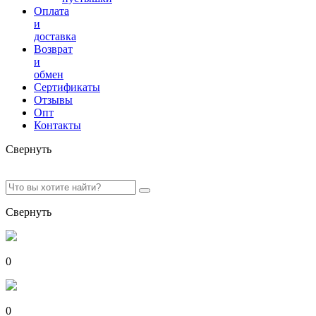
Оплата
и
доставка
Возврат
и
обмен
Сертификаты
Отзывы
Опт
Контакты
Свернуть
Свернуть
0
0