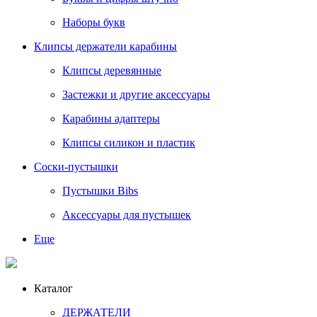
Наборы букв
Клипсы держатели карабины
Клипсы деревянные
Застежки и другие аксессуары
Карабины адаптеры
Клипсы силикон и пластик
Соски-пустышки
Пустышки Bibs
Аксессуары для пустышек
Еще
Каталог
ДЕРЖАТЕЛИ