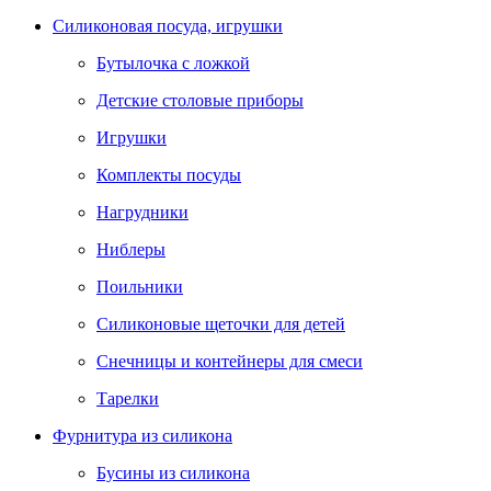
Силиконовая посуда, игрушки
Бутылочка с ложкой
Детские столовые приборы
Игрушки
Комплекты посуды
Нагрудники
Ниблеры
Поильники
Силиконовые щеточки для детей
Снечницы и контейнеры для смеси
Тарелки
Фурнитура из силикона
Бусины из силикона