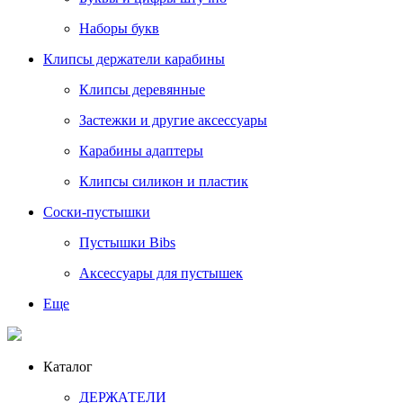
Наборы букв
Клипсы держатели карабины
Клипсы деревянные
Застежки и другие аксессуары
Карабины адаптеры
Клипсы силикон и пластик
Соски-пустышки
Пустышки Bibs
Аксессуары для пустышек
Еще
Каталог
ДЕРЖАТЕЛИ