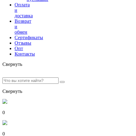
Оплата
и
доставка
Возврат
и
обмен
Сертификаты
Отзывы
Опт
Контакты
Свернуть
Свернуть
0
0