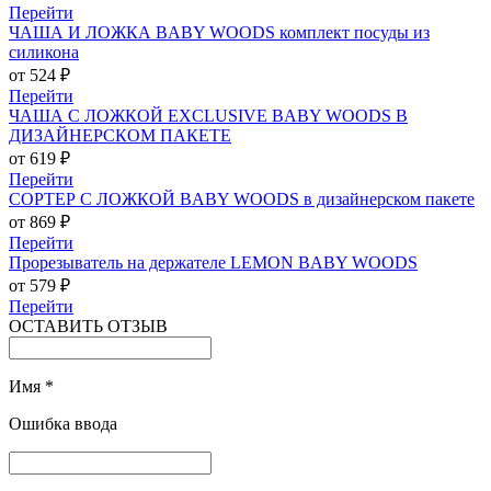
Перейти
ЧАША И ЛОЖКА BABY WOODS комплект посуды из
силикона
от 524 ₽
Перейти
ЧАША С ЛОЖКОЙ EXCLUSIVE BABY WOODS В
ДИЗАЙНЕРСКОМ ПАКЕТЕ
от 619 ₽
Перейти
СОРТЕР С ЛОЖКОЙ BABY WOODS в дизайнерском пакете
от 869 ₽
Перейти
Прорезыватель на держателе LEMON BABY WOODS
от 579 ₽
Перейти
ОСТАВИТЬ ОТЗЫВ
Имя
*
Ошибка ввода