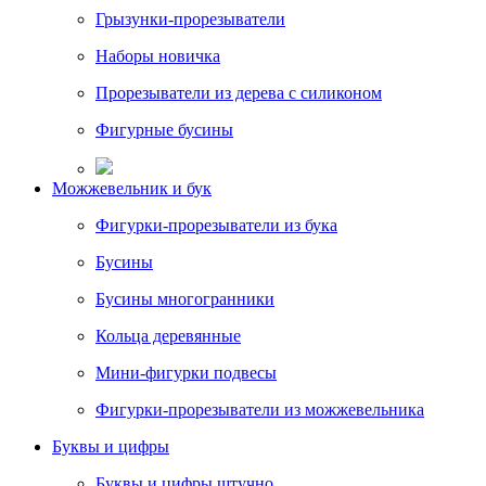
Грызунки-прорезыватели
Наборы новичка
Прорезыватели из дерева с силиконом
Фигурные бусины
Можжевельник и бук
Фигурки-прорезыватели из бука
Бусины
Бусины многогранники
Кольца деревянные
Мини-фигурки подвесы
Фигурки-прорезыватели из можжевельника
Буквы и цифры
Буквы и цифры штучно