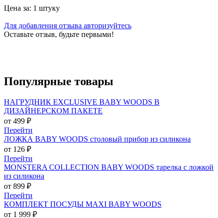
Цена за: 1 штуку
Для добавления отзыва авторизуйтесь
Оставьте отзыв, будьте первыми!
Популярные
товары
НАГРУДНИК EXCLUSIVE BABY WOODS В
ДИЗАЙНЕРСКОМ ПАКЕТЕ
от 499 ₽
Перейти
ЛОЖКА BABY WOODS столовый прибор из силикона
от 126 ₽
Перейти
MONSTERA COLLECTION BABY WOODS тарелка с ложкой
из силикона
от 899 ₽
Перейти
КОМПЛЕКТ ПОСУДЫ MAXI BABY WOODS
от 1 999 ₽