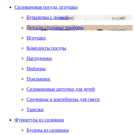
Силиконовая посуда, игрушки
Бутылочка с ложкой
Детские столовые приборы
Игрушки
Комплекты посуды
Нагрудники
Ниблеры
Поильники
Силиконовые щеточки для детей
Снечницы и контейнеры для смеси
Тарелки
Фурнитура из силикона
Бусины из силикона