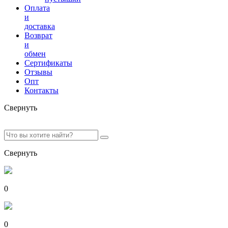
Оплата
и
доставка
Возврат
и
обмен
Сертификаты
Отзывы
Опт
Контакты
Свернуть
Свернуть
0
0