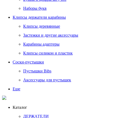
Наборы букв
Клипсы держатели карабины
Клипсы деревянные
Застежки и другие аксессуары
Карабины адаптеры
Клипсы силикон и пластик
Соски-пустышки
Пустышки Bibs
Аксессуары для пустышек
Еще
Каталог
ДЕРЖАТЕЛИ