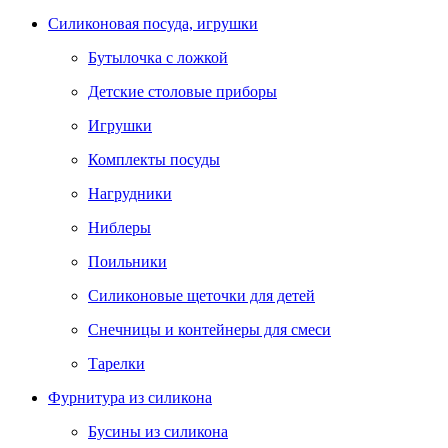
Силиконовая посуда, игрушки
Бутылочка с ложкой
Детские столовые приборы
Игрушки
Комплекты посуды
Нагрудники
Ниблеры
Поильники
Силиконовые щеточки для детей
Снечницы и контейнеры для смеси
Тарелки
Фурнитура из силикона
Бусины из силикона