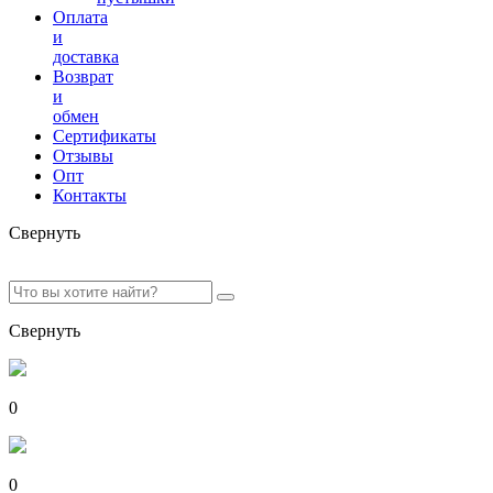
Оплата
и
доставка
Возврат
и
обмен
Сертификаты
Отзывы
Опт
Контакты
Свернуть
Свернуть
0
0