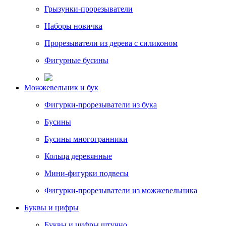
Грызунки-прорезыватели
Наборы новичка
Прорезыватели из дерева с силиконом
Фигурные бусины
Можжевельник и бук
Фигурки-прорезыватели из бука
Бусины
Бусины многогранники
Кольца деревянные
Мини-фигурки подвесы
Фигурки-прорезыватели из можжевельника
Буквы и цифры
Буквы и цифры штучно