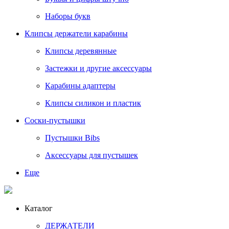
Наборы букв
Клипсы держатели карабины
Клипсы деревянные
Застежки и другие аксессуары
Карабины адаптеры
Клипсы силикон и пластик
Соски-пустышки
Пустышки Bibs
Аксессуары для пустышек
Еще
Каталог
ДЕРЖАТЕЛИ