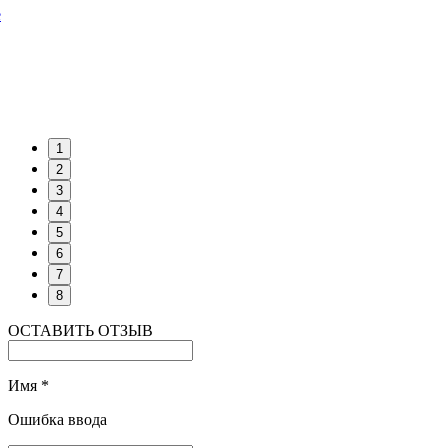
е
1
2
3
4
5
6
7
8
ОСТАВИТЬ ОТЗЫВ
Имя
*
Ошибка ввода