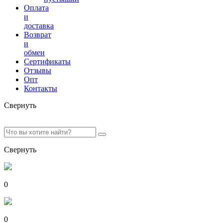
Оплата
и
доставка
Возврат
и
обмен
Сертификаты
Отзывы
Опт
Контакты
Свернуть
Свернуть
0
0