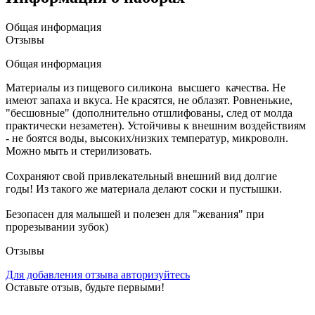
Общая информация
Отзывы
Общая информация
Материалы из пищевого силикона высшего качества. Не
имеют запаха и вкуса. Не красятся, не облазят. Ровненькие,
"бесшовные" (дополнительно отшлифованы, след от молда
практически незаметен). Устойчивы к внешним воздействиям
- не боятся воды, высоких/низких температур, микроволн.
Можно мыть и стерилизовать.
Сохраняют свой привлекательный внешний вид долгие
годы! Из такого же материала делают соски и пустышки.
Безопасен для малышей и полезен для "жевания" при
прорезывании зубок)
Отзывы
Для добавления отзыва авторизуйтесь
Оставьте отзыв, будьте первыми!