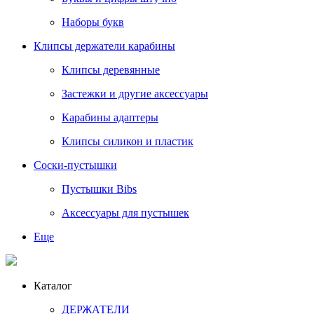
Наборы букв
Клипсы держатели карабины
Клипсы деревянные
Застежки и другие аксессуары
Карабины адаптеры
Клипсы силикон и пластик
Соски-пустышки
Пустышки Bibs
Аксессуары для пустышек
Еще
Каталог
ДЕРЖАТЕЛИ