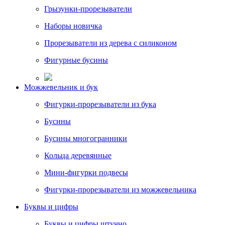
Грызунки-прорезыватели
Наборы новичка
Прорезыватели из дерева с силиконом
Фигурные бусины
Можжевельник и бук
Фигурки-прорезыватели из бука
Бусины
Бусины многогранники
Кольца деревянные
Мини-фигурки подвесы
Фигурки-прорезыватели из можжевельника
Буквы и цифры
Буквы и цифры штучно