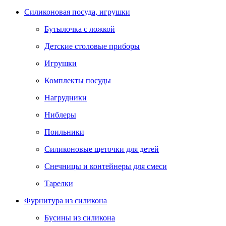
Силиконовая посуда, игрушки
Бутылочка с ложкой
Детские столовые приборы
Игрушки
Комплекты посуды
Нагрудники
Ниблеры
Поильники
Силиконовые щеточки для детей
Снечницы и контейнеры для смеси
Тарелки
Фурнитура из силикона
Бусины из силикона