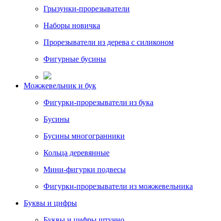
Грызунки-прорезыватели
Наборы новичка
Прорезыватели из дерева с силиконом
Фигурные бусины
Можжевельник и бук
Фигурки-прорезыватели из бука
Бусины
Бусины многогранники
Кольца деревянные
Мини-фигурки подвесы
Фигурки-прорезыватели из можжевельника
Буквы и цифры
Буквы и цифры штучно