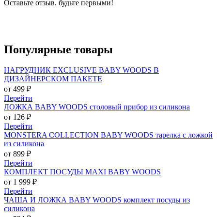
Оставьте отзыв, будьте первыми!
Популярные
товары
НАГРУДНИК EXCLUSIVE BABY WOODS В
ДИЗАЙНЕРСКОМ ПАКЕТЕ
от 499 ₽
Перейти
ЛОЖКА BABY WOODS столовый прибор из силикона
от 126 ₽
Перейти
MONSTERA COLLECTION BABY WOODS тарелка с ложкой
из силикона
от 899 ₽
Перейти
КОМПЛЕКТ ПОСУДЫ MAXI BABY WOODS
от 1 999 ₽
Перейти
ЧАША И ЛОЖКА BABY WOODS комплект посуды из
силикона