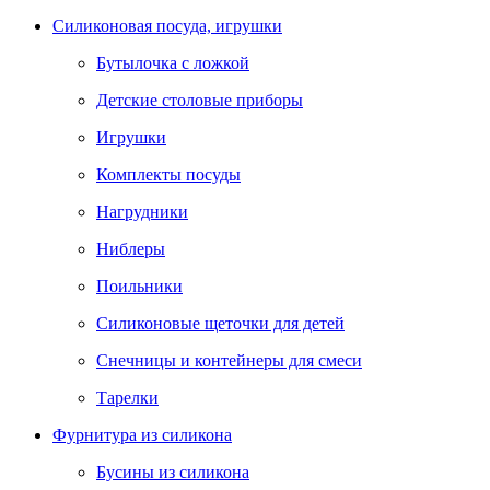
Силиконовая посуда, игрушки
Бутылочка с ложкой
Детские столовые приборы
Игрушки
Комплекты посуды
Нагрудники
Ниблеры
Поильники
Силиконовые щеточки для детей
Снечницы и контейнеры для смеси
Тарелки
Фурнитура из силикона
Бусины из силикона