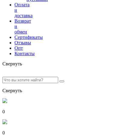
Оплата
и
доставка
Возврат
и
обмен
Сертификаты
Отзывы
Опт
Контакты
Свернуть
Свернуть
0
0