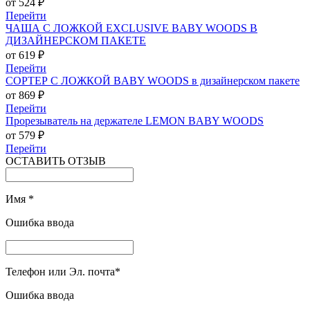
от 524 ₽
Перейти
ЧАША С ЛОЖКОЙ EXCLUSIVE BABY WOODS В
ДИЗАЙНЕРСКОМ ПАКЕТЕ
от 619 ₽
Перейти
СОРТЕР С ЛОЖКОЙ BABY WOODS в дизайнерском пакете
от 869 ₽
Перейти
Прорезыватель на держателе LEMON BABY WOODS
от 579 ₽
Перейти
ОСТАВИТЬ ОТЗЫВ
Имя
*
Ошибка ввода
Телефон или Эл. почта
*
Ошибка ввода