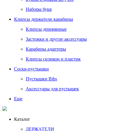
Наборы букв
Клипсы держатели карабины
Клипсы деревянные
Застежки и другие аксессуары
Карабины адаптеры
Клипсы силикон и пластик
Соски-пустышки
Пустышки Bibs
Аксессуары для пустышек
Еще
Каталог
ДЕРЖАТЕЛИ