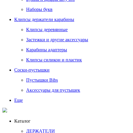
Наборы букв
Клипсы держатели карабины
Клипсы деревянные
Застежки и другие аксессуары
Карабины адаптеры
Клипсы силикон и пластик
Соски-пустышки
Пустышки Bibs
Аксессуары для пустышек
Еще
Каталог
ДЕРЖАТЕЛИ