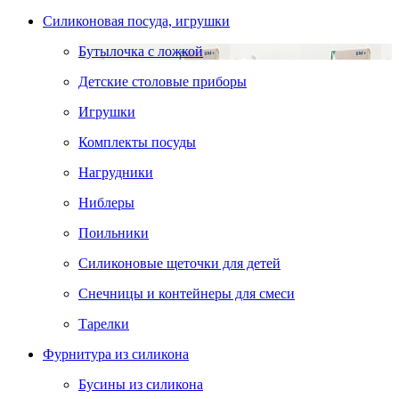
Силиконовая посуда, игрушки
Бутылочка с ложкой
Детские столовые приборы
Игрушки
Комплекты посуды
Нагрудники
Ниблеры
Поильники
Силиконовые щеточки для детей
Снечницы и контейнеры для смеси
Тарелки
Фурнитура из силикона
Бусины из силикона