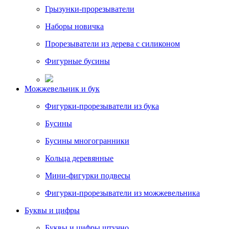
Грызунки-прорезыватели
Наборы новичка
Прорезыватели из дерева с силиконом
Фигурные бусины
Можжевельник и бук
Фигурки-прорезыватели из бука
Бусины
Бусины многогранники
Кольца деревянные
Мини-фигурки подвесы
Фигурки-прорезыватели из можжевельника
Буквы и цифры
Буквы и цифры штучно