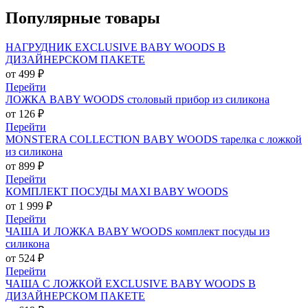
Популярные
товары
НАГРУДНИК EXCLUSIVE BABY WOODS В
ДИЗАЙНЕРСКОМ ПАКЕТЕ
от 499 ₽
Перейти
ЛОЖКА BABY WOODS столовый прибор из силикона
от 126 ₽
Перейти
MONSTERA COLLECTION BABY WOODS тарелка с ложкой
из силикона
от 899 ₽
Перейти
КОМПЛЕКТ ПОСУДЫ MAXI BABY WOODS
от 1 999 ₽
Перейти
ЧАША И ЛОЖКА BABY WOODS комплект посуды из
силикона
от 524 ₽
Перейти
ЧАША С ЛОЖКОЙ EXCLUSIVE BABY WOODS В
ДИЗАЙНЕРСКОМ ПАКЕТЕ