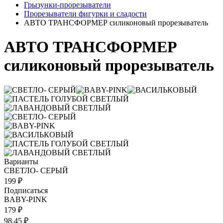
Грызунки-прорезыватели
Прорезыватели фигурки и сладости
АВТО ТРАНСФОРМЕР силиконовый прорезыватель
АВТО ТРАНСФОРМЕР
силиконовый прорезыватель
Варианты
СВЕТЛО- СЕРЫЙ
199 ₽
Подписаться
BABY-PINK
179 ₽
98.45 ₽