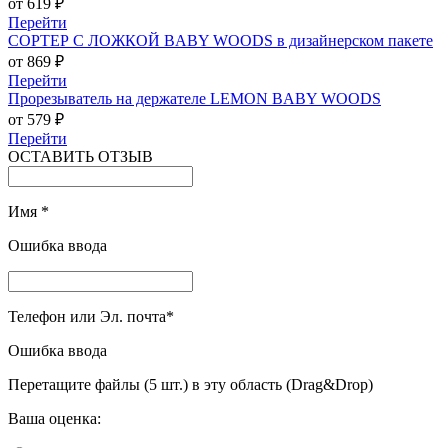
от 619 ₽
Перейти
СОРТЕР С ЛОЖКОЙ BABY WOODS в дизайнерском пакете
от 869 ₽
Перейти
Прорезыватель на держателе LEMON BABY WOODS
от 579 ₽
Перейти
ОСТАВИТЬ ОТЗЫВ
Имя
*
Ошибка ввода
Телефон или Эл. почта
*
Ошибка ввода
Перетащите файлы (5 шт.) в эту область (Drag&Drop)
Ваша оценка: