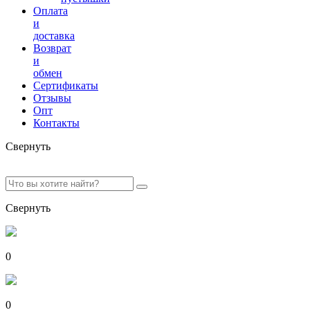
Оплата
и
доставка
Возврат
и
обмен
Сертификаты
Отзывы
Опт
Контакты
Свернуть
Свернуть
0
0