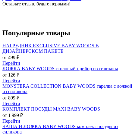
Оставьте отзыв, будьте первыми!
Популярные
товары
НАГРУДНИК EXCLUSIVE BABY WOODS В
ДИЗАЙНЕРСКОМ ПАКЕТЕ
от 499 ₽
Перейти
ЛОЖКА BABY WOODS столовый прибор из силикона
от 126 ₽
Перейти
MONSTERA COLLECTION BABY WOODS тарелка с ложкой
из силикона
от 899 ₽
Перейти
КОМПЛЕКТ ПОСУДЫ MAXI BABY WOODS
от 1 999 ₽
Перейти
ЧАША И ЛОЖКА BABY WOODS комплект посуды из
силикона