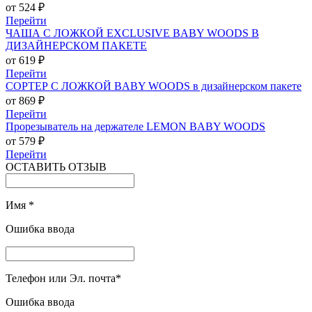
от 524 ₽
Перейти
ЧАША С ЛОЖКОЙ EXCLUSIVE BABY WOODS В
ДИЗАЙНЕРСКОМ ПАКЕТЕ
от 619 ₽
Перейти
СОРТЕР С ЛОЖКОЙ BABY WOODS в дизайнерском пакете
от 869 ₽
Перейти
Прорезыватель на держателе LEMON BABY WOODS
от 579 ₽
Перейти
ОСТАВИТЬ ОТЗЫВ
Имя
*
Ошибка ввода
Телефон или Эл. почта
*
Ошибка ввода