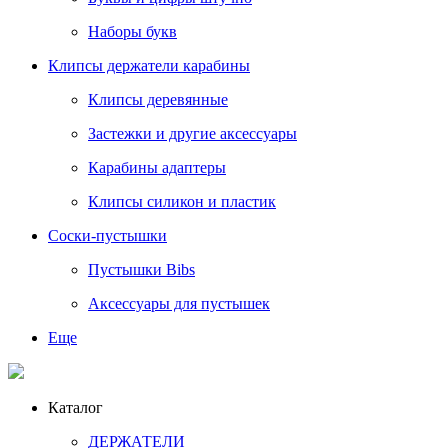
Наборы букв
Клипсы держатели карабины
Клипсы деревянные
Застежки и другие аксессуары
Карабины адаптеры
Клипсы силикон и пластик
Соски-пустышки
Пустышки Bibs
Аксессуары для пустышек
Еще
Каталог
ДЕРЖАТЕЛИ