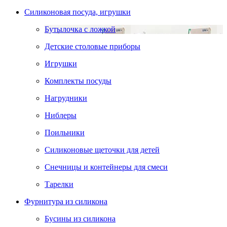
Силиконовая посуда, игрушки
Бутылочка с ложкой
Детские столовые приборы
Игрушки
Комплекты посуды
Нагрудники
Ниблеры
Поильники
Силиконовые щеточки для детей
Снечницы и контейнеры для смеси
Тарелки
Фурнитура из силикона
Бусины из силикона