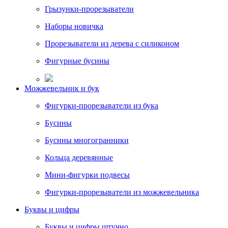
Грызунки-прорезыватели
Наборы новичка
Прорезыватели из дерева с силиконом
Фигурные бусины
Можжевельник и бук
Фигурки-прорезыватели из бука
Бусины
Бусины многогранники
Кольца деревянные
Мини-фигурки подвесы
Фигурки-прорезыватели из можжевельника
Буквы и цифры
Буквы и цифры штучно