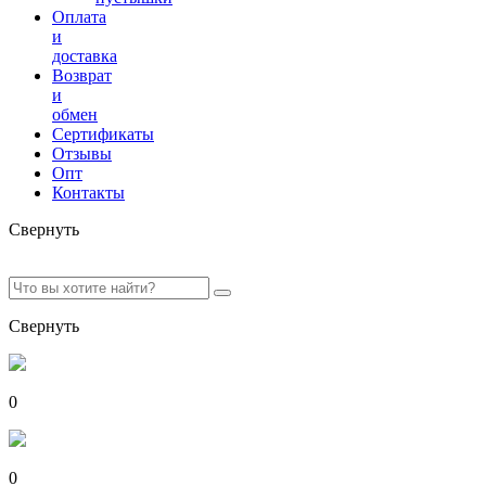
Оплата
и
доставка
Возврат
и
обмен
Сертификаты
Отзывы
Опт
Контакты
Свернуть
Свернуть
0
0