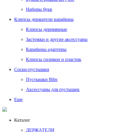
Наборы букв
Клипсы держатели карабины
Клипсы деревянные
Застежки и другие аксессуары
Карабины адаптеры
Клипсы силикон и пластик
Соски-пустышки
Пустышки Bibs
Аксессуары для пустышек
Еще
Каталог
ДЕРЖАТЕЛИ