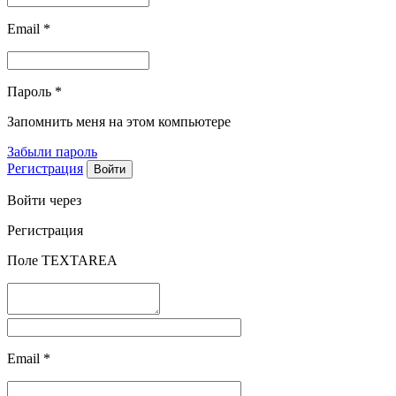
Email
*
Пароль
*
Запомнить меня на этом компьютере
Забыли пароль
Регистрация
Войти через
Регистрация
Поле TEXTAREA
Email
*