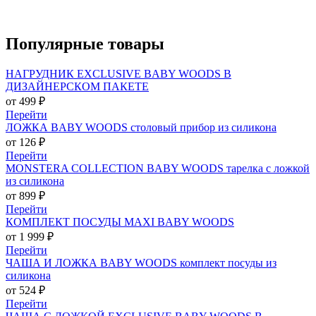
Популярные
товары
НАГРУДНИК EXCLUSIVE BABY WOODS В
ДИЗАЙНЕРСКОМ ПАКЕТЕ
от 499 ₽
Перейти
ЛОЖКА BABY WOODS столовый прибор из силикона
от 126 ₽
Перейти
MONSTERA COLLECTION BABY WOODS тарелка с ложкой
из силикона
от 899 ₽
Перейти
КОМПЛЕКТ ПОСУДЫ MAXI BABY WOODS
от 1 999 ₽
Перейти
ЧАША И ЛОЖКА BABY WOODS комплект посуды из
силикона
от 524 ₽
Перейти