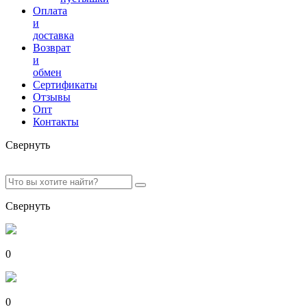
Оплата
и
доставка
Возврат
и
обмен
Сертификаты
Отзывы
Опт
Контакты
Свернуть
Свернуть
0
0