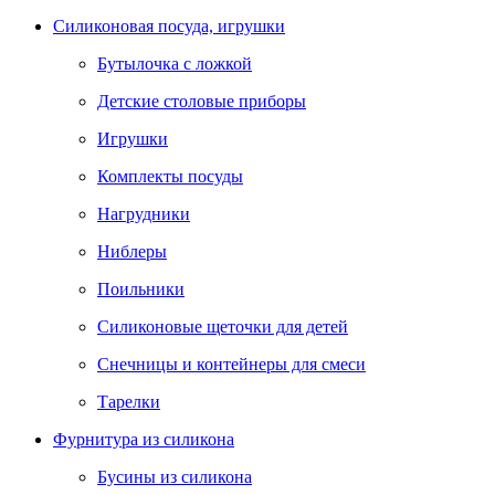
Силиконовая посуда, игрушки
Бутылочка с ложкой
Детские столовые приборы
Игрушки
Комплекты посуды
Нагрудники
Ниблеры
Поильники
Силиконовые щеточки для детей
Снечницы и контейнеры для смеси
Тарелки
Фурнитура из силикона
Бусины из силикона