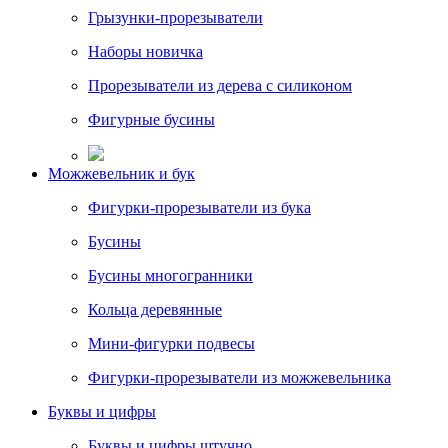
Грызунки-прорезыватели
Наборы новичка
Прорезыватели из дерева с силиконом
Фигурные бусины
Можжевельник и бук
Фигурки-прорезыватели из бука
Бусины
Бусины многогранники
Кольца деревянные
Мини-фигурки подвесы
Фигурки-прорезыватели из можжевельника
Буквы и цифры
Буквы и цифры штучно