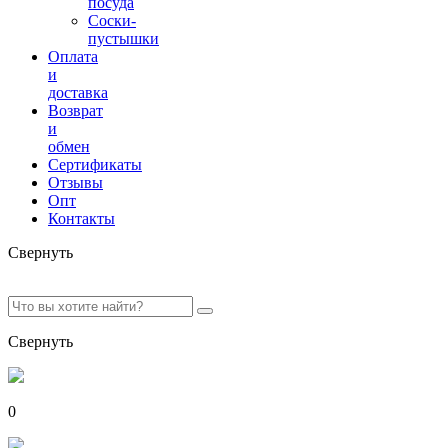
посуда
Соски-
пустышки
Оплата
и
доставка
Возврат
и
обмен
Сертификаты
Отзывы
Опт
Контакты
Свернуть
Свернуть
0