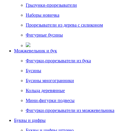
Грызунки-прорезыватели
Наборы новичка
Прорезыватели из дерева с силиконом
Фигурные бусины
Можжевельник и бук
Фигурки-прорезыватели из бука
Бусины
Бусины многогранники
Кольца деревянные
Мини-фигурки подвесы
Фигурки-прорезыватели из можжевельника
Буквы и цифры
Буквы и цифры штучно