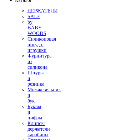
Каталог
ДЕРЖАТЕЛИ
SALE
by
BABY
WOODS
Силиконовая
посуда,
игрушки
Фурнитура
из
силикона
Шнуры
и
резинка
Можжевельник
и
бук
Буквы
и
цифры
Клипсы
держатели
карабины