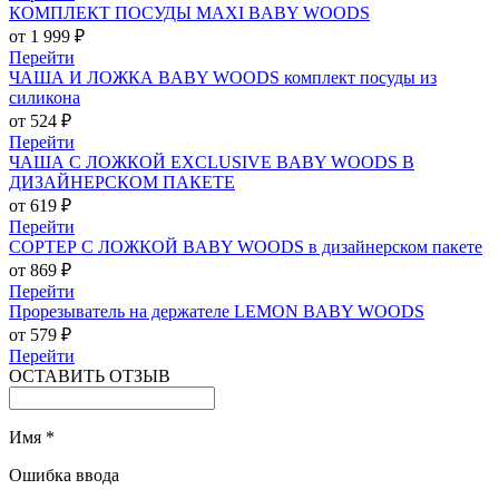
КОМПЛЕКТ ПОСУДЫ MAXI BABY WOODS
от 1 999 ₽
Перейти
ЧАША И ЛОЖКА BABY WOODS комплект посуды из
силикона
от 524 ₽
Перейти
ЧАША С ЛОЖКОЙ EXCLUSIVE BABY WOODS В
ДИЗАЙНЕРСКОМ ПАКЕТЕ
от 619 ₽
Перейти
СОРТЕР С ЛОЖКОЙ BABY WOODS в дизайнерском пакете
от 869 ₽
Перейти
Прорезыватель на держателе LEMON BABY WOODS
от 579 ₽
Перейти
ОСТАВИТЬ ОТЗЫВ
Имя
*
Ошибка ввода