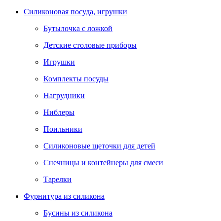
Силиконовая посуда, игрушки
Бутылочка с ложкой
Детские столовые приборы
Игрушки
Комплекты посуды
Нагрудники
Ниблеры
Поильники
Силиконовые щеточки для детей
Снечницы и контейнеры для смеси
Тарелки
Фурнитура из силикона
Бусины из силикона