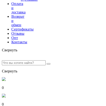
Оплата
и
доставка
Возврат
и
обмен
Сертификаты
Отзывы
Опт
Контакты
Свернуть
Свернуть
0
0