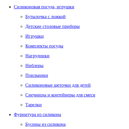
Силиконовая посуда, игрушки
Бутылочка с ложкой
Детские столовые приборы
Игрушки
Комплекты посуды
Нагрудники
Ниблеры
Поильники
Силиконовые щеточки для детей
Снечницы и контейнеры для смеси
Тарелки
Фурнитура из силикона
Бусины из силикона