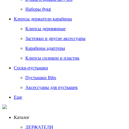
Наборы букв
Клипсы держатели карабины
Клипсы деревянные
Застежки и другие аксессуары
Карабины адаптеры
Клипсы силикон и пластик
Соски-пустышки
Пустышки Bibs
Аксессуары для пустышек
Еще
Каталог
ДЕРЖАТЕЛИ