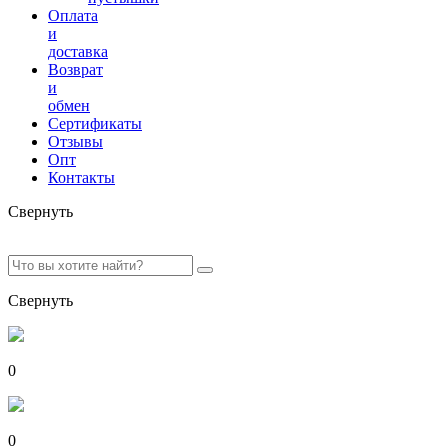
Оплата
и
доставка
Возврат
и
обмен
Сертификаты
Отзывы
Опт
Контакты
Свернуть
Свернуть
0
0