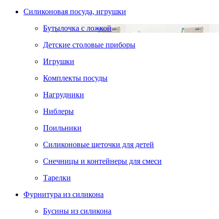
Силиконовая посуда, игрушки
Бутылочка с ложкой
Детские столовые приборы
Игрушки
Комплекты посуды
Нагрудники
Ниблеры
Поильники
Силиконовые щеточки для детей
Снечницы и контейнеры для смеси
Тарелки
Фурнитура из силикона
Бусины из силикона