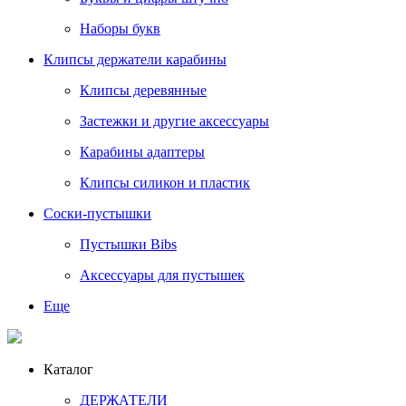
Наборы букв
Клипсы держатели карабины
Клипсы деревянные
Застежки и другие аксессуары
Карабины адаптеры
Клипсы силикон и пластик
Соски-пустышки
Пустышки Bibs
Аксессуары для пустышек
Еще
Каталог
ДЕРЖАТЕЛИ