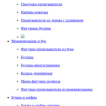
Грызунки-прорезыватели
Наборы новичка
Прорезыватели из дерева с силиконом
Фигурные бусины
Можжевельник и бук
Фигурки-прорезыватели из бука
Бусины
Бусины многогранники
Кольца деревянные
Мини-фигурки подвесы
Фигурки-прорезыватели из можжевельника
Буквы и цифры
Буквы и цифры штучно