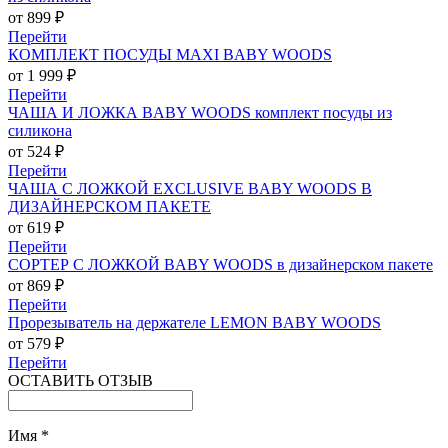
от 899 ₽
Перейти
КОМПЛЕКТ ПОСУДЫ MAXI BABY WOODS
от 1 999 ₽
Перейти
ЧАША И ЛОЖКА BABY WOODS комплект посуды из
силикона
от 524 ₽
Перейти
ЧАША С ЛОЖКОЙ EXCLUSIVE BABY WOODS В
ДИЗАЙНЕРСКОМ ПАКЕТЕ
от 619 ₽
Перейти
СОРТЕР С ЛОЖКОЙ BABY WOODS в дизайнерском пакете
от 869 ₽
Перейти
Прорезыватель на держателе LEMON BABY WOODS
от 579 ₽
Перейти
ОСТАВИТЬ ОТЗЫВ
Имя
*