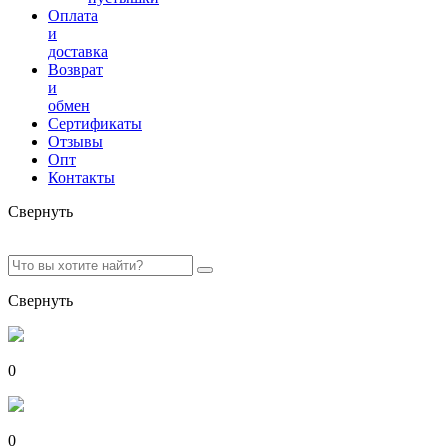
Оплата
и
доставка
Возврат
и
обмен
Сертификаты
Отзывы
Опт
Контакты
Свернуть
Свернуть
0
0