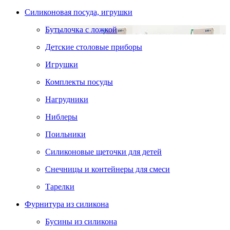
Силиконовая посуда, игрушки
Бутылочка с ложкой
Детские столовые приборы
Игрушки
Комплекты посуды
Нагрудники
Ниблеры
Поильники
Силиконовые щеточки для детей
Снечницы и контейнеры для смеси
Тарелки
Фурнитура из силикона
Бусины из силикона