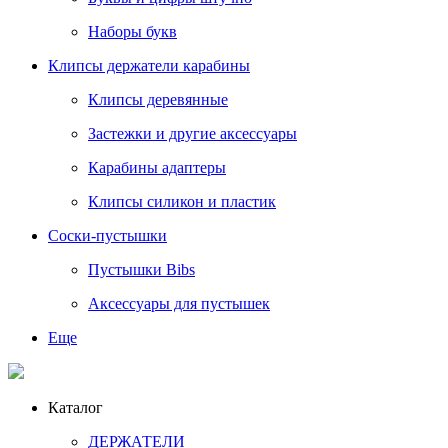
Наборы букв
Клипсы держатели карабины
Клипсы деревянные
Застежки и другие аксессуары
Карабины адаптеры
Клипсы силикон и пластик
Соски-пустышки
Пустышки Bibs
Аксессуары для пустышек
Еще
Каталог
ДЕРЖАТЕЛИ