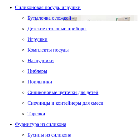
Силиконовая посуда, игрушки
Бутылочка с ложкой
Детские столовые приборы
Игрушки
Комплекты посуды
Нагрудники
Ниблеры
Поильники
Силиконовые щеточки для детей
Снечницы и контейнеры для смеси
Тарелки
Фурнитура из силикона
Бусины из силикона