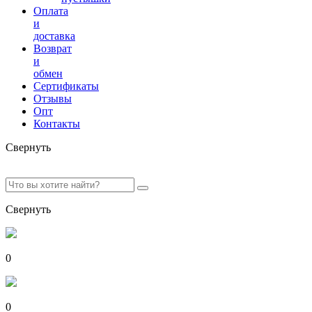
Оплата
и
доставка
Возврат
и
обмен
Сертификаты
Отзывы
Опт
Контакты
Свернуть
Свернуть
0
0