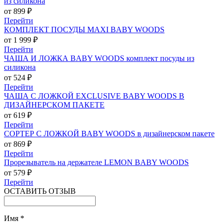
из силикона
от 899 ₽
Перейти
КОМПЛЕКТ ПОСУДЫ MAXI BABY WOODS
от 1 999 ₽
Перейти
ЧАША И ЛОЖКА BABY WOODS комплект посуды из
силикона
от 524 ₽
Перейти
ЧАША С ЛОЖКОЙ EXCLUSIVE BABY WOODS В
ДИЗАЙНЕРСКОМ ПАКЕТЕ
от 619 ₽
Перейти
СОРТЕР С ЛОЖКОЙ BABY WOODS в дизайнерском пакете
от 869 ₽
Перейти
Прорезыватель на держателе LEMON BABY WOODS
от 579 ₽
Перейти
ОСТАВИТЬ ОТЗЫВ
Имя
*