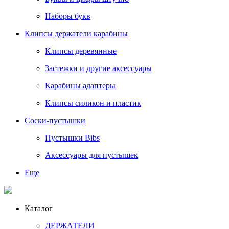
Наборы букв
Клипсы держатели карабины
Клипсы деревянные
Застежки и другие аксессуары
Карабины адаптеры
Клипсы силикон и пластик
Соски-пустышки
Пустышки Bibs
Аксессуары для пустышек
Еще
Каталог
ДЕРЖАТЕЛИ