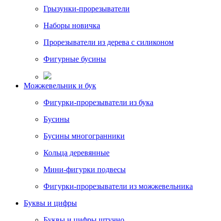
Грызунки-прорезыватели
Наборы новичка
Прорезыватели из дерева с силиконом
Фигурные бусины
Можжевельник и бук
Фигурки-прорезыватели из бука
Бусины
Бусины многогранники
Кольца деревянные
Мини-фигурки подвесы
Фигурки-прорезыватели из можжевельника
Буквы и цифры
Буквы и цифры штучно