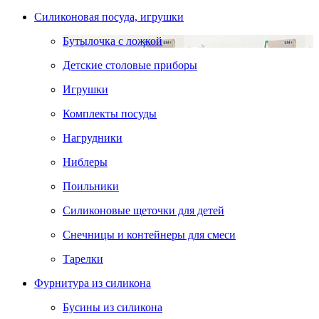
Силиконовая посуда, игрушки
Бутылочка с ложкой
Детские столовые приборы
Игрушки
Комплекты посуды
Нагрудники
Ниблеры
Поильники
Силиконовые щеточки для детей
Снечницы и контейнеры для смеси
Тарелки
Фурнитура из силикона
Бусины из силикона