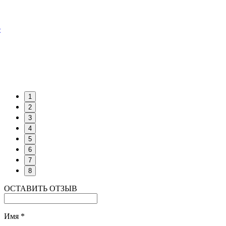
е
1
2
3
4
5
6
7
8
ОСТАВИТЬ ОТЗЫВ
Имя
*