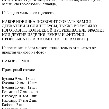
белый, светло-розовый, лаванда,
Набор для мальчиков и девочек.
НАБОР НОВИЧКА ПОЗВОЛИТ СОБРАТЬ ВАМ 3-5
ДЕРЖАТЕЕЙ И СЛИНГОБУСЫ, ТАКЖЕ ВОЗМОЖНО
ИЗГОТОВИТЬ КОЛЬЦЕВОЙ ПРОРЕЗЫВАТЕЛЬ-БРАСЛЕТ
ИЛИ ДРУГИЕ ИЗДЕЛИЯ. БУКВЫ И ФИГУРКИ-
ПРОРЕЗЫВАТЕЛИ В КОМПЛЕКТ НЕ ВХОДЯТ!)
Наполнение набора может незначительно отличаться от
представленного на фото)
НАБОР ЛЭМОН
Примерный состав:
Бусина 9 мм: 18 шт
Бусина 12 мм: 12 шт
Бусина 15 мм: 12 шт
Гексагон 17 мм - 4 шт
Икосаэдр 16 мм 1 шт.
Икосаэдр 17 мм 2 шт.
Бабочка 3 шт