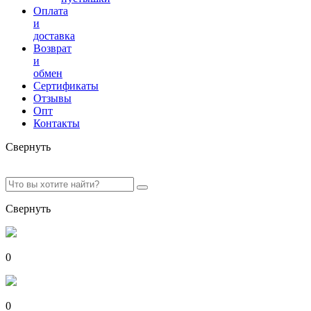
Оплата
и
доставка
Возврат
и
обмен
Сертификаты
Отзывы
Опт
Контакты
Свернуть
Свернуть
0
0