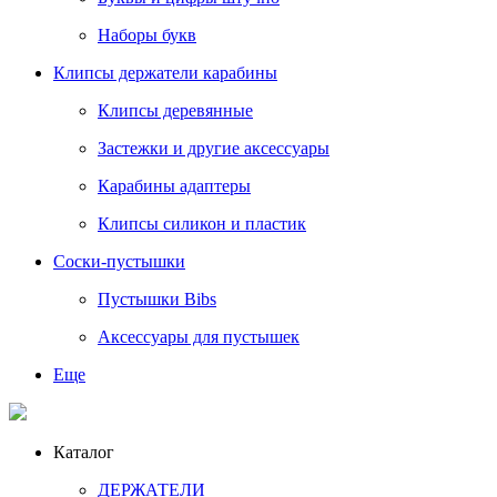
Наборы букв
Клипсы держатели карабины
Клипсы деревянные
Застежки и другие аксессуары
Карабины адаптеры
Клипсы силикон и пластик
Соски-пустышки
Пустышки Bibs
Аксессуары для пустышек
Еще
Каталог
ДЕРЖАТЕЛИ