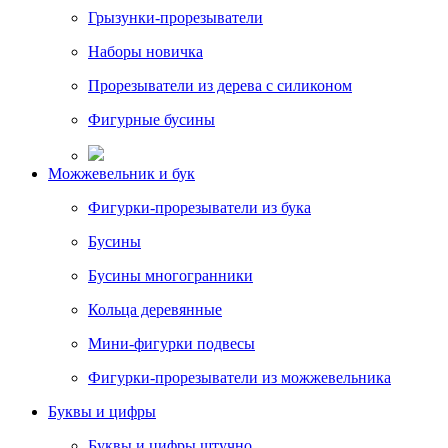
Грызунки-прорезыватели
Наборы новичка
Прорезыватели из дерева с силиконом
Фигурные бусины
Можжевельник и бук
Фигурки-прорезыватели из бука
Бусины
Бусины многогранники
Кольца деревянные
Мини-фигурки подвесы
Фигурки-прорезыватели из можжевельника
Буквы и цифры
Буквы и цифры штучно