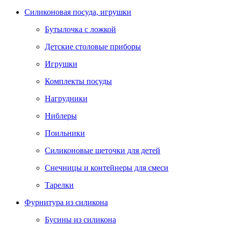
Силиконовая посуда, игрушки
Бутылочка с ложкой
Детские столовые приборы
Игрушки
Комплекты посуды
Нагрудники
Ниблеры
Поильники
Силиконовые щеточки для детей
Снечницы и контейнеры для смеси
Тарелки
Фурнитура из силикона
Бусины из силикона