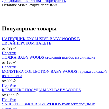
Для добавления отзыва авторизуйтесь
Оставьте отзыв, будьте первыми!
Популярные
товары
НАГРУДНИК EXCLUSIVE BABY WOODS В
ДИЗАЙНЕРСКОМ ПАКЕТЕ
от 499 ₽
Перейти
ЛОЖКА BABY WOODS столовый прибор из силикона
от 126 ₽
Перейти
MONSTERA COLLECTION BABY WOODS тарелка с ложкой
из силикона
от 899 ₽
Перейти
КОМПЛЕКТ ПОСУДЫ MAXI BABY WOODS
от 1 999 ₽
Перейти
ЧАША И ЛОЖКА BABY WOODS комплект посуды из
силикона