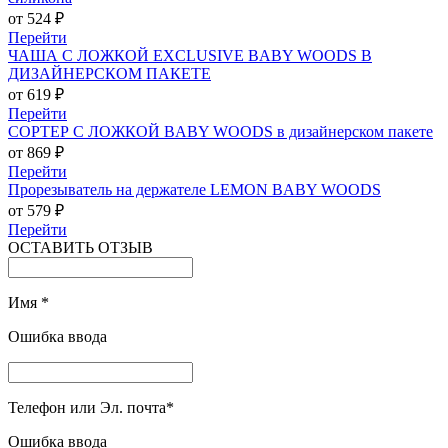
от 524 ₽
Перейти
ЧАША С ЛОЖКОЙ EXCLUSIVE BABY WOODS В
ДИЗАЙНЕРСКОМ ПАКЕТЕ
от 619 ₽
Перейти
СОРТЕР С ЛОЖКОЙ BABY WOODS в дизайнерском пакете
от 869 ₽
Перейти
Прорезыватель на держателе LEMON BABY WOODS
от 579 ₽
Перейти
ОСТАВИТЬ ОТЗЫВ
Имя
*
Ошибка ввода
Телефон или Эл. почта
*
Ошибка ввода