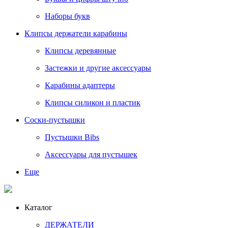
Наборы букв
Клипсы держатели карабины
Клипсы деревянные
Застежки и другие аксессуары
Карабины адаптеры
Клипсы силикон и пластик
Соски-пустышки
Пустышки Bibs
Аксессуары для пустышек
Еще
Каталог
ДЕРЖАТЕЛИ