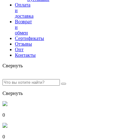
Оплата
и
доставка
Возврат
и
обмен
Сертификаты
Отзывы
Опт
Контакты
Свернуть
Свернуть
0
0