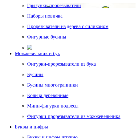
Грызунки-прорезыватели
Наборы новичка
Прорезыватели из дерева с силиконом
Фигурные бусины
Можжевельник и бук
Фигурки-прорезыватели из бука
Бусины
Бусины многогранники
Кольца деревянные
Мини-фигурки подвесы
Фигурки-прорезыватели из можжевельника
Буквы и цифры
Буквы и цифры штучно