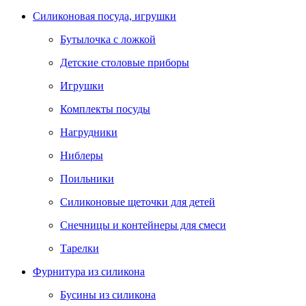
Силиконовая посуда, игрушки
Бутылочка с ложкой
Детские столовые приборы
Игрушки
Комплекты посуды
Нагрудники
Ниблеры
Поильники
Силиконовые щеточки для детей
Снечницы и контейнеры для смеси
Тарелки
Фурнитура из силикона
Бусины из силикона