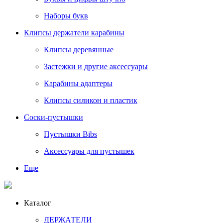
Наборы букв
Клипсы держатели карабины
Клипсы деревянные
Застежки и другие аксессуары
Карабины адаптеры
Клипсы силикон и пластик
Соски-пустышки
Пустышки Bibs
Аксессуары для пустышек
Еще
Каталог
ДЕРЖАТЕЛИ