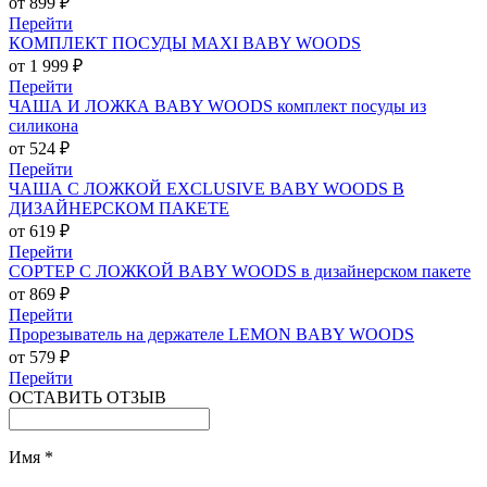
от 899 ₽
Перейти
КОМПЛЕКТ ПОСУДЫ MAXI BABY WOODS
от 1 999 ₽
Перейти
ЧАША И ЛОЖКА BABY WOODS комплект посуды из
силикона
от 524 ₽
Перейти
ЧАША С ЛОЖКОЙ EXCLUSIVE BABY WOODS В
ДИЗАЙНЕРСКОМ ПАКЕТЕ
от 619 ₽
Перейти
СОРТЕР С ЛОЖКОЙ BABY WOODS в дизайнерском пакете
от 869 ₽
Перейти
Прорезыватель на держателе LEMON BABY WOODS
от 579 ₽
Перейти
ОСТАВИТЬ ОТЗЫВ
Имя
*