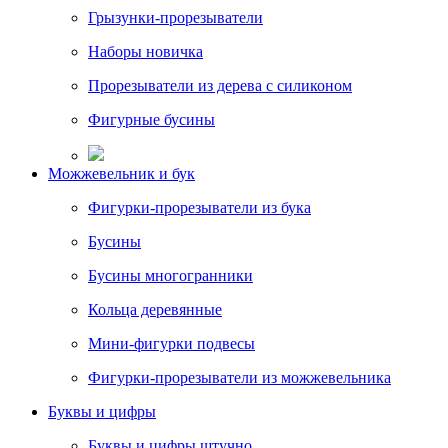
Грызунки-прорезыватели
Наборы новичка
Прорезыватели из дерева с силиконом
Фигурные бусины
Можжевельник и бук
Фигурки-прорезыватели из бука
Бусины
Бусины многогранники
Кольца деревянные
Мини-фигурки подвесы
Фигурки-прорезыватели из можжевельника
Буквы и цифры
Буквы и цифры штучно