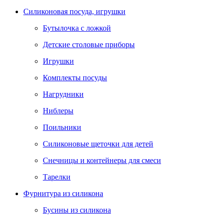
Силиконовая посуда, игрушки
Бутылочка с ложкой
Детские столовые приборы
Игрушки
Комплекты посуды
Нагрудники
Ниблеры
Поильники
Силиконовые щеточки для детей
Снечницы и контейнеры для смеси
Тарелки
Фурнитура из силикона
Бусины из силикона