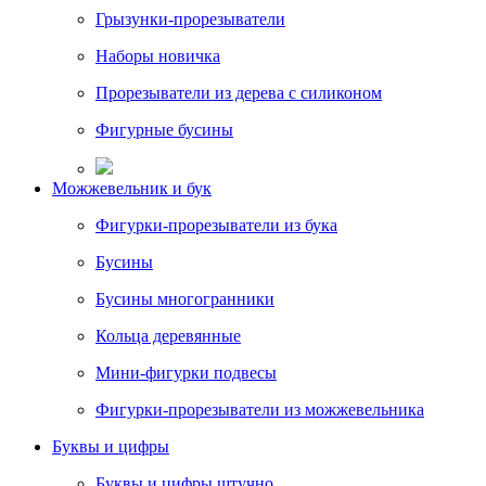
Грызунки-прорезыватели
Наборы новичка
Прорезыватели из дерева с силиконом
Фигурные бусины
Можжевельник и бук
Фигурки-прорезыватели из бука
Бусины
Бусины многогранники
Кольца деревянные
Мини-фигурки подвесы
Фигурки-прорезыватели из можжевельника
Буквы и цифры
Буквы и цифры штучно