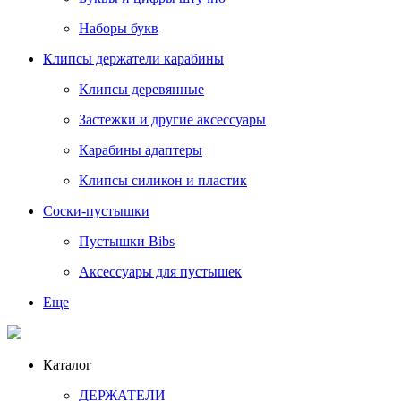
Наборы букв
Клипсы держатели карабины
Клипсы деревянные
Застежки и другие аксессуары
Карабины адаптеры
Клипсы силикон и пластик
Соски-пустышки
Пустышки Bibs
Аксессуары для пустышек
Еще
Каталог
ДЕРЖАТЕЛИ