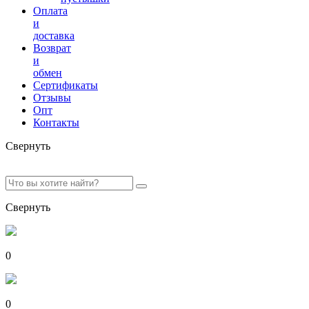
Оплата
и
доставка
Возврат
и
обмен
Сертификаты
Отзывы
Опт
Контакты
Свернуть
Свернуть
0
0