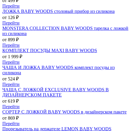
от 499 ₽
Перейти
ЛОЖКА BABY WOODS столовый прибор из силикона
от 126 ₽
Перейти
MONSTERA COLLECTION BABY WOODS тарелка с ложкой
из силикона
от 899 ₽
Перейти
КОМПЛЕКТ ПОСУДЫ MAXI BABY WOODS
от 1 999 ₽
Перейти
ЧАША И ЛОЖКА BABY WOODS комплект посуды из
силикона
от 524 ₽
Перейти
ЧАША С ЛОЖКОЙ EXCLUSIVE BABY WOODS В
ДИЗАЙНЕРСКОМ ПАКЕТЕ
от 619 ₽
Перейти
СОРТЕР С ЛОЖКОЙ BABY WOODS в дизайнерском пакете
от 869 ₽
Перейти
Прорезыватель на держателе LEMON BABY WOODS