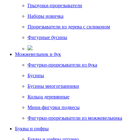
Грызунки-прорезыватели
Наборы новичка
Прорезыватели из дерева с силиконом
Фигурные бусины
Можжевельник и бук
Фигурки-прорезыватели из бука
Бусины
Бусины многогранники
Кольца деревянные
Мини-фигурки подвесы
Фигурки-прорезыватели из можжевельника
Буквы и цифры
Буквы и цифры штучно