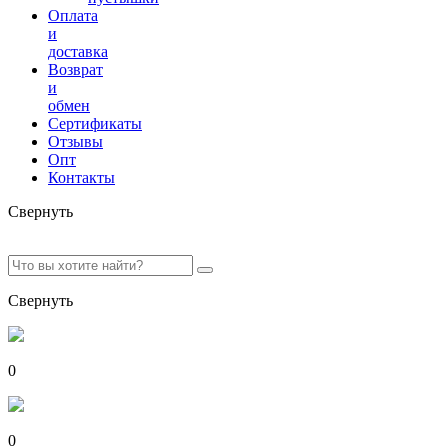
Оплата
и
доставка
Возврат
и
обмен
Сертификаты
Отзывы
Опт
Контакты
Свернуть
Свернуть
0
0