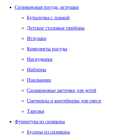
Силиконовая посуда, игрушки
Бутылочка с ложкой
Детские столовые приборы
Игрушки
Комплекты посуды
Нагрудники
Ниблеры
Поильники
Силиконовые щеточки для детей
Снечницы и контейнеры для смеси
Тарелки
Фурнитура из силикона
Бусины из силикона