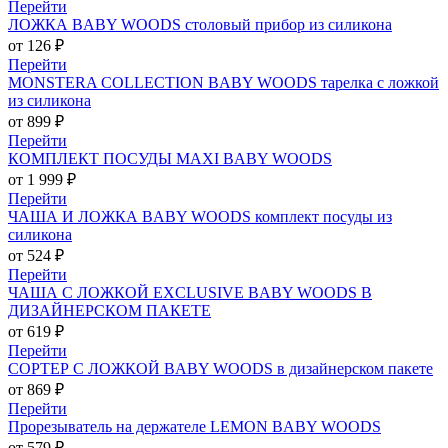
Перейти
ЛОЖКА BABY WOODS столовый прибор из силикона
от 126 ₽
Перейти
MONSTERA COLLECTION BABY WOODS тарелка с ложкой
из силикона
от 899 ₽
Перейти
КОМПЛЕКТ ПОСУДЫ MAXI BABY WOODS
от 1 999 ₽
Перейти
ЧАША И ЛОЖКА BABY WOODS комплект посуды из
силикона
от 524 ₽
Перейти
ЧАША С ЛОЖКОЙ EXCLUSIVE BABY WOODS В
ДИЗАЙНЕРСКОМ ПАКЕТЕ
от 619 ₽
Перейти
СОРТЕР С ЛОЖКОЙ BABY WOODS в дизайнерском пакете
от 869 ₽
Перейти
Прорезыватель на держателе LEMON BABY WOODS
от 579 ₽