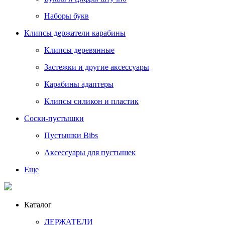
Наборы букв
Клипсы держатели карабины
Клипсы деревянные
Застежки и другие аксессуары
Карабины адаптеры
Клипсы силикон и пластик
Соски-пустышки
Пустышки Bibs
Аксессуары для пустышек
Еще
Каталог
ДЕРЖАТЕЛИ