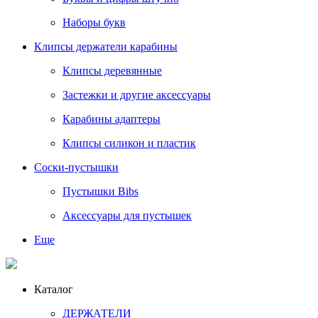
Наборы букв
Клипсы держатели карабины
Клипсы деревянные
Застежки и другие аксессуары
Карабины адаптеры
Клипсы силикон и пластик
Соски-пустышки
Пустышки Bibs
Аксессуары для пустышек
Еще
Каталог
ДЕРЖАТЕЛИ