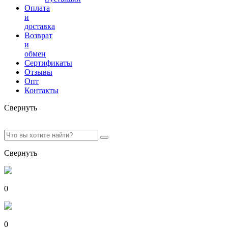
Оплата
и
доставка
Возврат
и
обмен
Сертификаты
Отзывы
Опт
Контакты
Свернуть
Свернуть
0
0