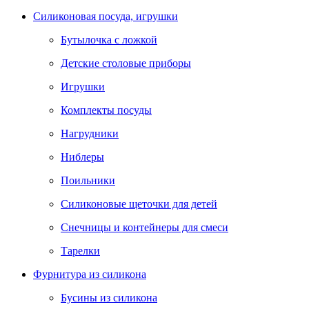
Силиконовая посуда, игрушки
Бутылочка с ложкой
Детские столовые приборы
Игрушки
Комплекты посуды
Нагрудники
Ниблеры
Поильники
Силиконовые щеточки для детей
Снечницы и контейнеры для смеси
Тарелки
Фурнитура из силикона
Бусины из силикона