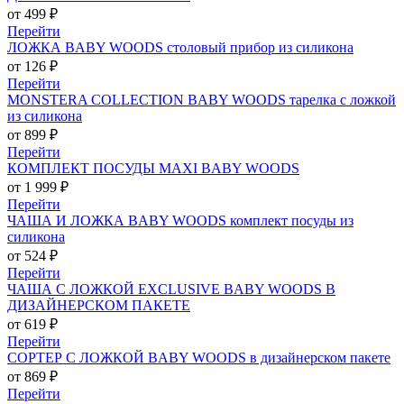
от 499 ₽
Перейти
ЛОЖКА BABY WOODS столовый прибор из силикона
от 126 ₽
Перейти
MONSTERA COLLECTION BABY WOODS тарелка с ложкой
из силикона
от 899 ₽
Перейти
КОМПЛЕКТ ПОСУДЫ MAXI BABY WOODS
от 1 999 ₽
Перейти
ЧАША И ЛОЖКА BABY WOODS комплект посуды из
силикона
от 524 ₽
Перейти
ЧАША С ЛОЖКОЙ EXCLUSIVE BABY WOODS В
ДИЗАЙНЕРСКОМ ПАКЕТЕ
от 619 ₽
Перейти
СОРТЕР С ЛОЖКОЙ BABY WOODS в дизайнерском пакете
от 869 ₽
Перейти