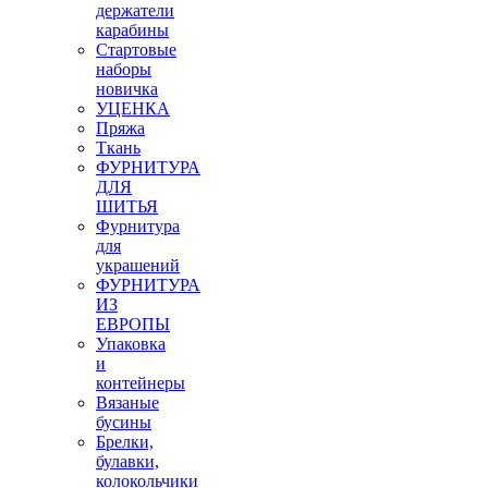
держатели
карабины
Стартовые
наборы
новичка
УЦЕНКА
Пряжа
Ткань
ФУРНИТУРА
ДЛЯ
ШИТЬЯ
Фурнитура
для
украшений
ФУРНИТУРА
ИЗ
ЕВРОПЫ
Упаковка
и
контейнеры
Вязаные
бусины
Брелки,
булавки,
колокольчики