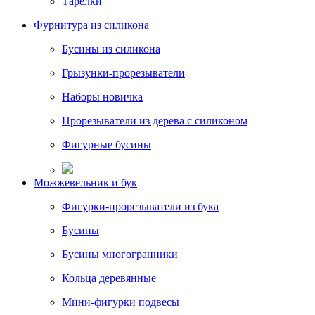
Тарелки
Фурнитура из силикона
Бусины из силикона
Грызунки-прорезыватели
Наборы новичка
Прорезыватели из дерева с силиконом
Фигурные бусины
Можжевельник и бук
Фигурки-прорезыватели из бука
Бусины
Бусины многогранники
Кольца деревянные
Мини-фигурки подвесы