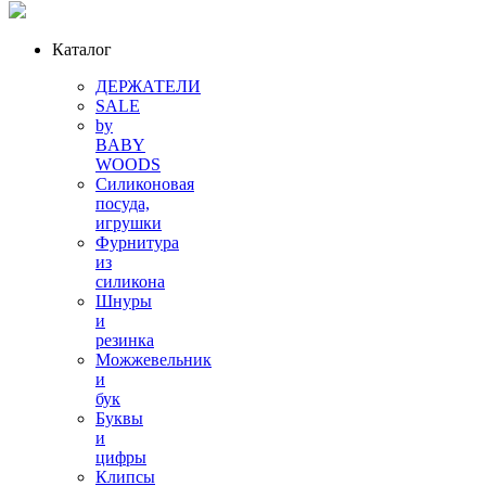
Каталог
ДЕРЖАТЕЛИ
SALE
by
BABY
WOODS
Силиконовая
посуда,
игрушки
Фурнитура
из
силикона
Шнуры
и
резинка
Можжевельник
и
бук
Буквы
и
цифры
Клипсы