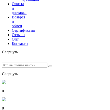
Оплата
и
доставка
Возврат
и
обмен
Сертификаты
Отзывы
Опт
Контакты
Свернуть
Свернуть
0
0