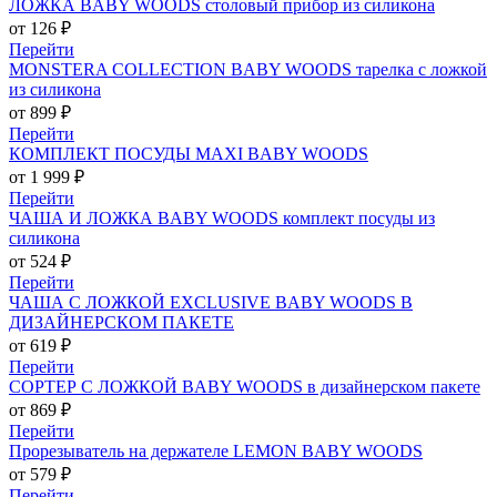
ЛОЖКА BABY WOODS столовый прибор из силикона
от 126 ₽
Перейти
MONSTERA COLLECTION BABY WOODS тарелка с ложкой
из силикона
от 899 ₽
Перейти
КОМПЛЕКТ ПОСУДЫ MAXI BABY WOODS
от 1 999 ₽
Перейти
ЧАША И ЛОЖКА BABY WOODS комплект посуды из
силикона
от 524 ₽
Перейти
ЧАША С ЛОЖКОЙ EXCLUSIVE BABY WOODS В
ДИЗАЙНЕРСКОМ ПАКЕТЕ
от 619 ₽
Перейти
СОРТЕР С ЛОЖКОЙ BABY WOODS в дизайнерском пакете
от 869 ₽
Перейти
Прорезыватель на держателе LEMON BABY WOODS
от 579 ₽
Перейти