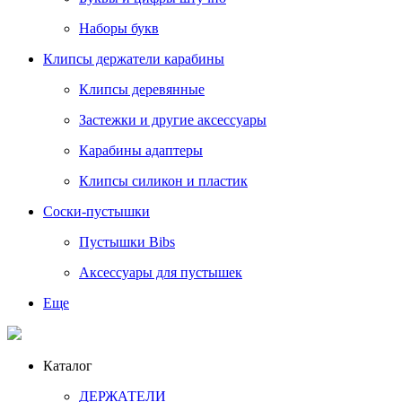
Наборы букв
Клипсы держатели карабины
Клипсы деревянные
Застежки и другие аксессуары
Карабины адаптеры
Клипсы силикон и пластик
Соски-пустышки
Пустышки Bibs
Аксессуары для пустышек
Еще
Каталог
ДЕРЖАТЕЛИ