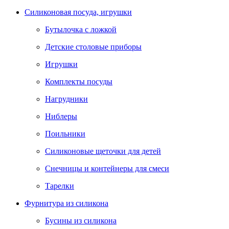
Силиконовая посуда, игрушки
Бутылочка с ложкой
Детские столовые приборы
Игрушки
Комплекты посуды
Нагрудники
Ниблеры
Поильники
Силиконовые щеточки для детей
Снечницы и контейнеры для смеси
Тарелки
Фурнитура из силикона
Бусины из силикона