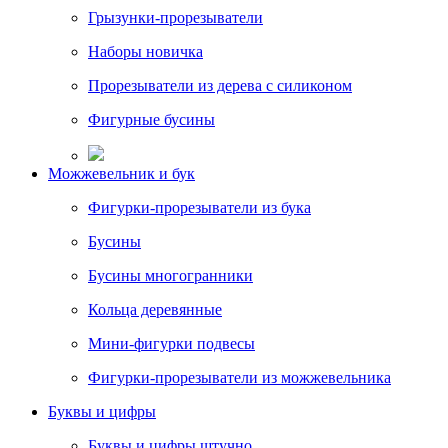
Грызунки-прорезыватели
Наборы новичка
Прорезыватели из дерева с силиконом
Фигурные бусины
Можжевельник и бук
Фигурки-прорезыватели из бука
Бусины
Бусины многогранники
Кольца деревянные
Мини-фигурки подвесы
Фигурки-прорезыватели из можжевельника
Буквы и цифры
Буквы и цифры штучно