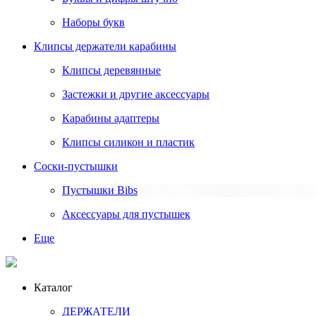
Наборы букв
Клипсы держатели карабины
Клипсы деревянные
Застежки и другие аксессуары
Карабины адаптеры
Клипсы силикон и пластик
Соски-пустышки
Пустышки Bibs
Аксессуары для пустышек
Еще
Каталог
ДЕРЖАТЕЛИ