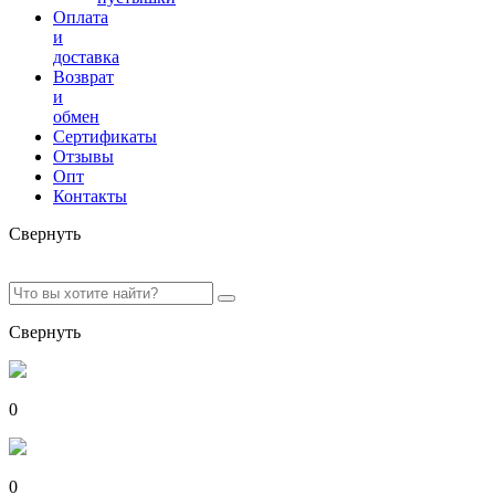
Оплата
и
доставка
Возврат
и
обмен
Сертификаты
Отзывы
Опт
Контакты
Свернуть
Свернуть
0
0