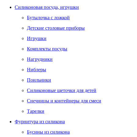
Силиконовая посуда, игрушки
Бутылочка с ложкой
Детские столовые приборы
Игрушки
Комплекты посуды
Нагрудники
Ниблеры
Поильники
Силиконовые щеточки для детей
Снечницы и контейнеры для смеси
Тарелки
Фурнитура из силикона
Бусины из силикона