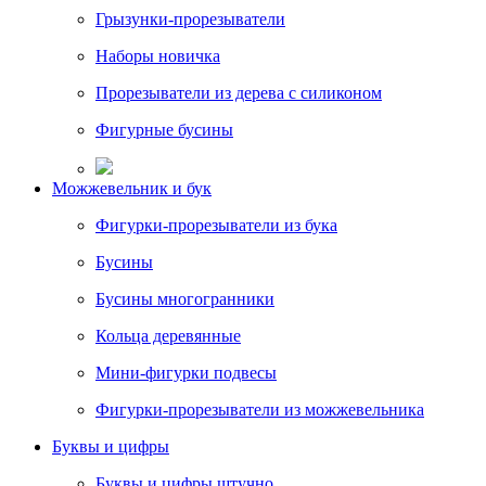
Грызунки-прорезыватели
Наборы новичка
Прорезыватели из дерева с силиконом
Фигурные бусины
Можжевельник и бук
Фигурки-прорезыватели из бука
Бусины
Бусины многогранники
Кольца деревянные
Мини-фигурки подвесы
Фигурки-прорезыватели из можжевельника
Буквы и цифры
Буквы и цифры штучно