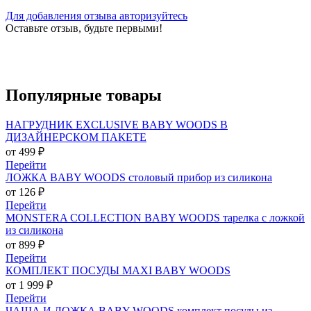
Для добавления отзыва авторизуйтесь
Оставьте отзыв, будьте первыми!
Популярные
товары
НАГРУДНИК EXCLUSIVE BABY WOODS В
ДИЗАЙНЕРСКОМ ПАКЕТЕ
от 499 ₽
Перейти
ЛОЖКА BABY WOODS столовый прибор из силикона
от 126 ₽
Перейти
MONSTERA COLLECTION BABY WOODS тарелка с ложкой
из силикона
от 899 ₽
Перейти
КОМПЛЕКТ ПОСУДЫ MAXI BABY WOODS
от 1 999 ₽
Перейти
ЧАША И ЛОЖКА BABY WOODS комплект посуды из