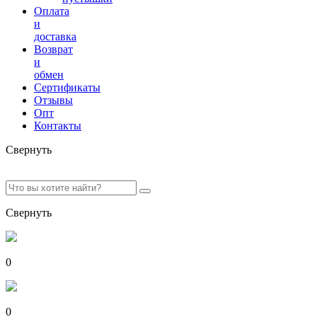
Оплата
и
доставка
Возврат
и
обмен
Сертификаты
Отзывы
Опт
Контакты
Свернуть
Свернуть
0
0