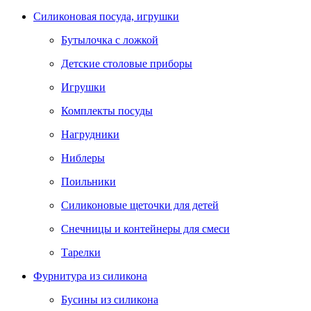
Силиконовая посуда, игрушки
Бутылочка с ложкой
Детские столовые приборы
Игрушки
Комплекты посуды
Нагрудники
Ниблеры
Поильники
Силиконовые щеточки для детей
Снечницы и контейнеры для смеси
Тарелки
Фурнитура из силикона
Бусины из силикона