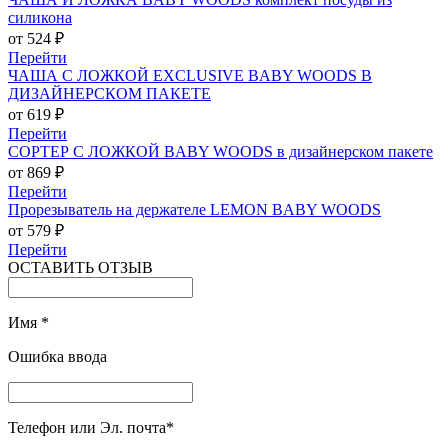
силикона
от 524 ₽
Перейти
ЧАША С ЛОЖКОЙ EXCLUSIVE BABY WOODS В
ДИЗАЙНЕРСКОМ ПАКЕТЕ
от 619 ₽
Перейти
СОРТЕР С ЛОЖКОЙ BABY WOODS в дизайнерском пакете
от 869 ₽
Перейти
Прорезыватель на держателе LEMON BABY WOODS
от 579 ₽
Перейти
ОСТАВИТЬ ОТЗЫВ
Имя
*
Ошибка ввода
Телефон или Эл. почта
*