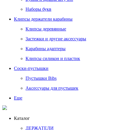
Наборы букв
Клипсы держатели карабины
Клипсы деревянные
Застежки и другие аксессуары
Карабины адаптеры
Клипсы силикон и пластик
Соски-пустышки
Пустышки Bibs
Аксессуары для пустышек
Еще
Каталог
ДЕРЖАТЕЛИ