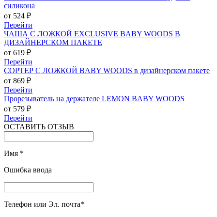
силикона
от 524 ₽
Перейти
ЧАША С ЛОЖКОЙ EXCLUSIVE BABY WOODS В
ДИЗАЙНЕРСКОМ ПАКЕТЕ
от 619 ₽
Перейти
СОРТЕР С ЛОЖКОЙ BABY WOODS в дизайнерском пакете
от 869 ₽
Перейти
Прорезыватель на держателе LEMON BABY WOODS
от 579 ₽
Перейти
ОСТАВИТЬ ОТЗЫВ
Имя
*
Ошибка ввода
Телефон или Эл. почта
*