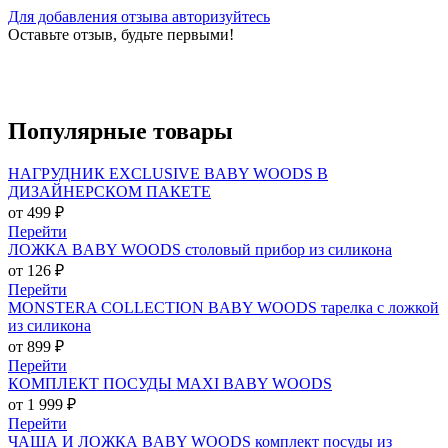
Для добавления отзыва авторизуйтесь
Оставьте отзыв, будьте первыми!
Популярные
товары
НАГРУДНИК EXCLUSIVE BABY WOODS В
ДИЗАЙНЕРСКОМ ПАКЕТЕ
от 499 ₽
Перейти
ЛОЖКА BABY WOODS столовый прибор из силикона
от 126 ₽
Перейти
MONSTERA COLLECTION BABY WOODS тарелка с ложкой
из силикона
от 899 ₽
Перейти
КОМПЛЕКТ ПОСУДЫ MAXI BABY WOODS
от 1 999 ₽
Перейти
ЧАША И ЛОЖКА BABY WOODS комплект посуды из