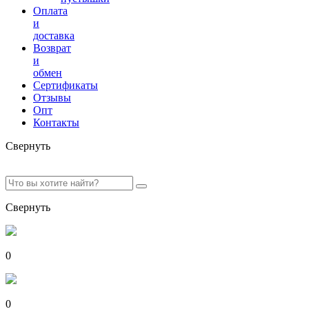
Оплата
и
доставка
Возврат
и
обмен
Сертификаты
Отзывы
Опт
Контакты
Свернуть
Свернуть
0
0