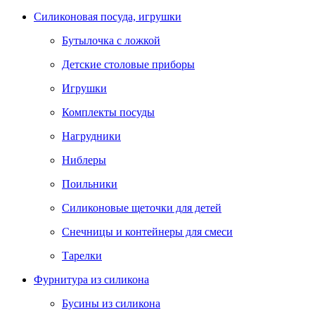
Силиконовая посуда, игрушки
Бутылочка с ложкой
Детские столовые приборы
Игрушки
Комплекты посуды
Нагрудники
Ниблеры
Поильники
Силиконовые щеточки для детей
Снечницы и контейнеры для смеси
Тарелки
Фурнитура из силикона
Бусины из силикона