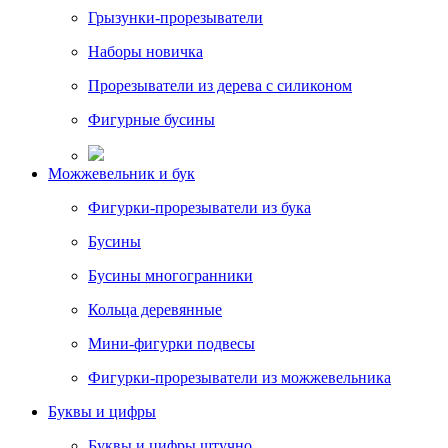
Грызунки-прорезыватели
Наборы новичка
Прорезыватели из дерева с силиконом
Фигурные бусины
Можжевельник и бук
Фигурки-прорезыватели из бука
Бусины
Бусины многогранники
Кольца деревянные
Мини-фигурки подвесы
Фигурки-прорезыватели из можжевельника
Буквы и цифры
Буквы и цифры штучно