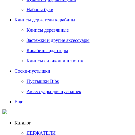
Наборы букв
Клипсы держатели карабины
Клипсы деревянные
Застежки и другие аксессуары
Карабины адаптеры
Клипсы силикон и пластик
Соски-пустышки
Пустышки Bibs
Аксессуары для пустышек
Еще
Каталог
ДЕРЖАТЕЛИ