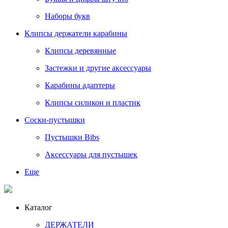
Наборы букв
Клипсы держатели карабины
Клипсы деревянные
Застежки и другие аксессуары
Карабины адаптеры
Клипсы силикон и пластик
Соски-пустышки
Пустышки Bibs
Аксессуары для пустышек
Еще
Каталог
ДЕРЖАТЕЛИ