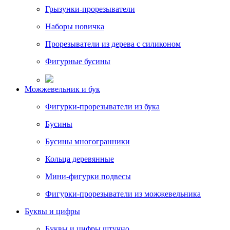
Грызунки-прорезыватели
Наборы новичка
Прорезыватели из дерева с силиконом
Фигурные бусины
Можжевельник и бук
Фигурки-прорезыватели из бука
Бусины
Бусины многогранники
Кольца деревянные
Мини-фигурки подвесы
Фигурки-прорезыватели из можжевельника
Буквы и цифры
Буквы и цифры штучно