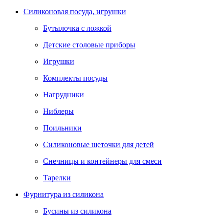
Силиконовая посуда, игрушки
Бутылочка с ложкой
Детские столовые приборы
Игрушки
Комплекты посуды
Нагрудники
Ниблеры
Поильники
Силиконовые щеточки для детей
Снечницы и контейнеры для смеси
Тарелки
Фурнитура из силикона
Бусины из силикона