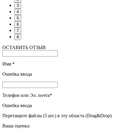
3
4
5
6
7
8
ОСТАВИТЬ ОТЗЫВ
Имя
*
Ошибка ввода
Телефон или Эл. почта
*
Ошибка ввода
Перетащите файлы (5 шт.) в эту область (Drag&Drop)
Ваша оценка: