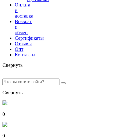
Оплата
и
доставка
Возврат
и
обмен
Сертификаты
Отзывы
Опт
Контакты
Свернуть
Свернуть
0
0