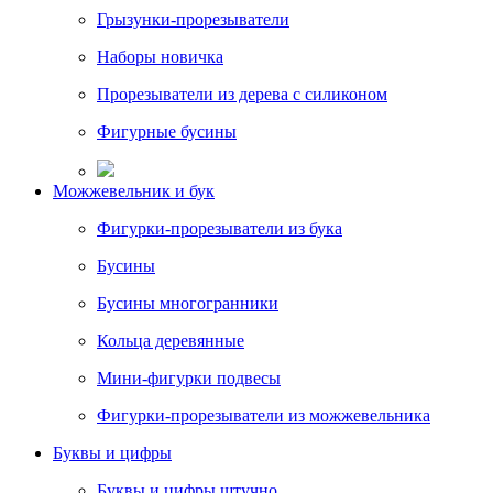
Грызунки-прорезыватели
Наборы новичка
Прорезыватели из дерева с силиконом
Фигурные бусины
Можжевельник и бук
Фигурки-прорезыватели из бука
Бусины
Бусины многогранники
Кольца деревянные
Мини-фигурки подвесы
Фигурки-прорезыватели из можжевельника
Буквы и цифры
Буквы и цифры штучно