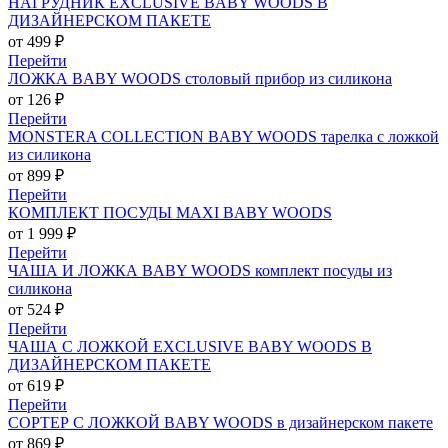
НАГРУДНИК EXCLUSIVE BABY WOODS В
ДИЗАЙНЕРСКОМ ПАКЕТЕ
от 499 ₽
Перейти
ЛОЖКА BABY WOODS столовый прибор из силикона
от 126 ₽
Перейти
MONSTERA COLLECTION BABY WOODS тарелка с ложкой
из силикона
от 899 ₽
Перейти
КОМПЛЕКТ ПОСУДЫ MAXI BABY WOODS
от 1 999 ₽
Перейти
ЧАША И ЛОЖКА BABY WOODS комплект посуды из
силикона
от 524 ₽
Перейти
ЧАША С ЛОЖКОЙ EXCLUSIVE BABY WOODS В
ДИЗАЙНЕРСКОМ ПАКЕТЕ
от 619 ₽
Перейти
СОРТЕР С ЛОЖКОЙ BABY WOODS в дизайнерском пакете
от 869 ₽