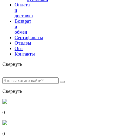
Оплата
и
доставка
Возврат
и
обмен
Сертификаты
Отзывы
Опт
Контакты
Свернуть
Свернуть
0
0