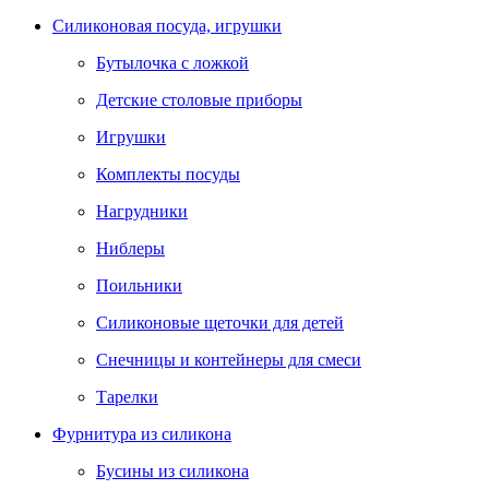
Силиконовая посуда, игрушки
Бутылочка с ложкой
Детские столовые приборы
Игрушки
Комплекты посуды
Нагрудники
Ниблеры
Поильники
Силиконовые щеточки для детей
Снечницы и контейнеры для смеси
Тарелки
Фурнитура из силикона
Бусины из силикона