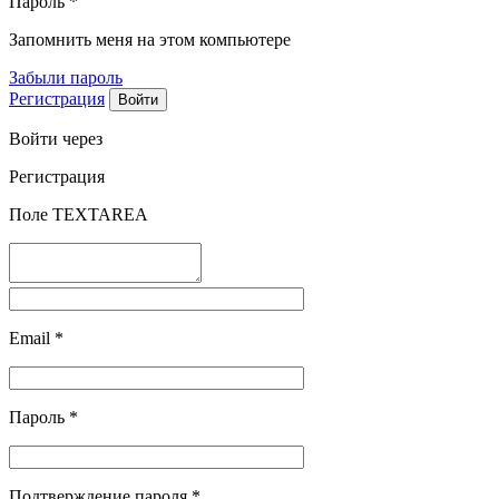
Пароль
*
Запомнить меня на этом компьютере
Забыли пароль
Регистрация
Войти через
Регистрация
Поле TEXTAREA
Email
*
Пароль
*
Подтверждение пароля
*