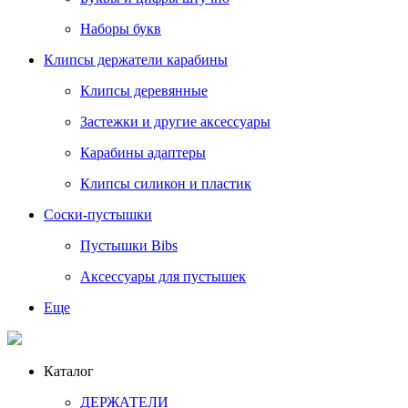
Наборы букв
Клипсы держатели карабины
Клипсы деревянные
Застежки и другие аксессуары
Карабины адаптеры
Клипсы силикон и пластик
Соски-пустышки
Пустышки Bibs
Аксессуары для пустышек
Еще
Каталог
ДЕРЖАТЕЛИ