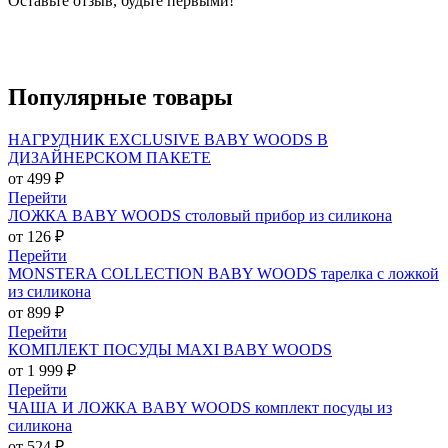
Оставьте отзыв, будьте первыми!
Популярные
товары
НАГРУДНИК EXCLUSIVE BABY WOODS В
ДИЗАЙНЕРСКОМ ПАКЕТЕ
от 499 ₽
Перейти
ЛОЖКА BABY WOODS столовый прибор из силикона
от 126 ₽
Перейти
MONSTERA COLLECTION BABY WOODS тарелка с ложкой
из силикона
от 899 ₽
Перейти
КОМПЛЕКТ ПОСУДЫ MAXI BABY WOODS
от 1 999 ₽
Перейти
ЧАША И ЛОЖКА BABY WOODS комплект посуды из
силикона
от 524 ₽