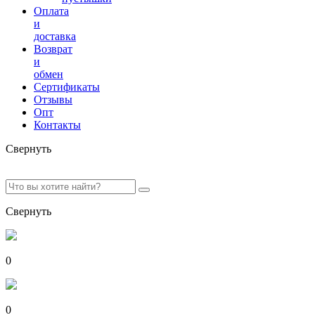
Оплата
и
доставка
Возврат
и
обмен
Сертификаты
Отзывы
Опт
Контакты
Свернуть
Свернуть
0
0