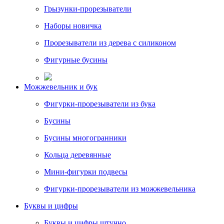
Грызунки-прорезыватели
Наборы новичка
Прорезыватели из дерева с силиконом
Фигурные бусины
Можжевельник и бук
Фигурки-прорезыватели из бука
Бусины
Бусины многогранники
Кольца деревянные
Мини-фигурки подвесы
Фигурки-прорезыватели из можжевельника
Буквы и цифры
Буквы и цифры штучно