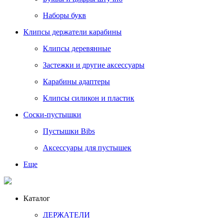
Наборы букв
Клипсы держатели карабины
Клипсы деревянные
Застежки и другие аксессуары
Карабины адаптеры
Клипсы силикон и пластик
Соски-пустышки
Пустышки Bibs
Аксессуары для пустышек
Еще
Каталог
ДЕРЖАТЕЛИ