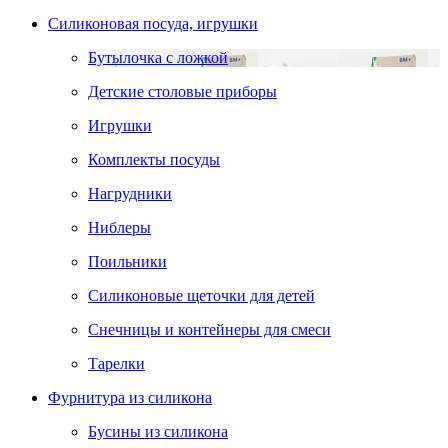
Силиконовая посуда, игрушки
Бутылочка с ложкой
Детские столовые приборы
Игрушки
Комплекты посуды
Нагрудники
Ниблеры
Поильники
Силиконовые щеточки для детей
Снечницы и контейнеры для смеси
Тарелки
Фурнитура из силикона
Бусины из силикона