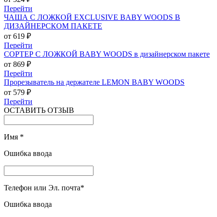
Перейти
ЧАША С ЛОЖКОЙ EXCLUSIVE BABY WOODS В
ДИЗАЙНЕРСКОМ ПАКЕТЕ
от 619 ₽
Перейти
СОРТЕР С ЛОЖКОЙ BABY WOODS в дизайнерском пакете
от 869 ₽
Перейти
Прорезыватель на держателе LEMON BABY WOODS
от 579 ₽
Перейти
ОСТАВИТЬ ОТЗЫВ
Имя
*
Ошибка ввода
Телефон или Эл. почта
*
Ошибка ввода