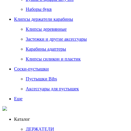
Наборы букв
Клипсы держатели карабины
Клипсы деревянные
Застежки и другие аксессуары
Карабины адаптеры
Клипсы силикон и пластик
Соски-пустышки
Пустышки Bibs
Аксессуары для пустышек
Еще
Каталог
ДЕРЖАТЕЛИ