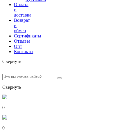
Оплата
и
доставка
Возврат
и
обмен
Сертификаты
Отзывы
Опт
Контакты
Свернуть
Свернуть
0
0