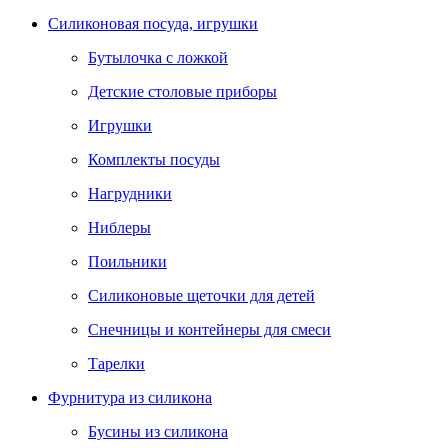
Силиконовая посуда, игрушки
Бутылочка с ложкой
Детские столовые приборы
Игрушки
Комплекты посуды
Нагрудники
Ниблеры
Поильники
Силиконовые щеточки для детей
Снечницы и контейнеры для смеси
Тарелки
Фурнитура из силикона
Бусины из силикона